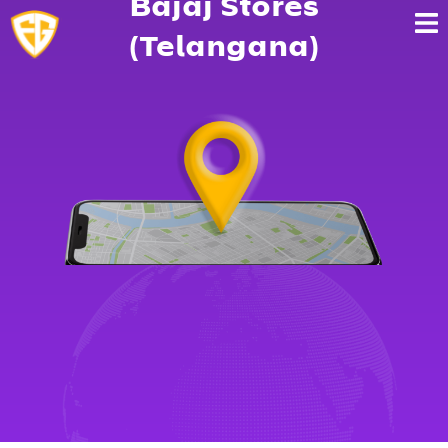
Bajaj Stores
(Telangana)
Bajaj Stores TG